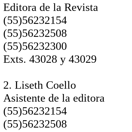
Editora de la Revista
(55)56232154
(55)56232508
(55)56232300
Exts. 43028 y 43029
2. Liseth Coello
Asistente de la editora
(55)56232154
(55)56232508