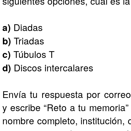
siguientes opciones, cuál es l
a)
Diadas
b)
Triadas
c)
Túbulos T
d)
Discos intercalares
Envía tu respuesta por corr
y escribe “Reto a tu memoria” 
nombre completo, institución, 