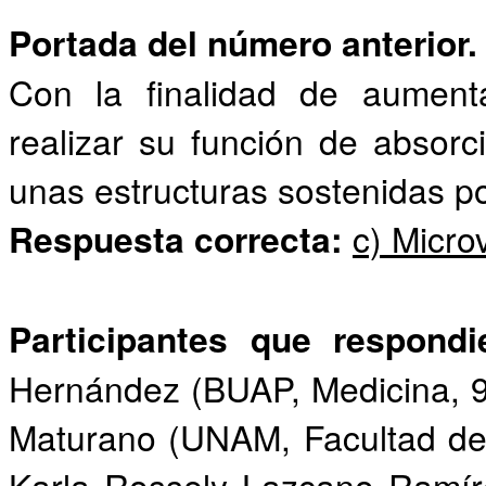
Portada del número anterior.
Con la finalidad de aumenta
realizar su función de absorc
unas estructuras sostenidas po
Respuesta correcta:
c) Micro
Participantes que respond
Hernández (BUAP, Medicina, 9
Maturano (UNAM, Facultad de 
Karla Rossely Lazcano Ramír