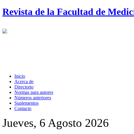
Revista de la Facultad de Medi
Inicio
Acerca de
Directorio
Normas para autores
Números anteriores
Suplementos
Contacto
Jueves, 6 Agosto 2026