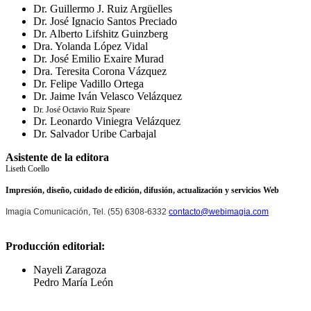
Dr. Guillermo J. Ruiz Argüelles
Dr. José Ignacio Santos Preciado
Dr. Alberto Lifshitz Guinzberg
Dra. Yolanda López Vidal
Dr. José Emilio Exaire Murad
Dra. Teresita Corona Vázquez
Dr. Felipe Vadillo Ortega
Dr. Jaime Iván Velasco Velázquez
Dr. José Octavio Ruiz Speare
Dr. Leonardo Viniegra Velázquez
Dr. Salvador Uribe Carbajal
Asistente de la editora
Liseth Coello
Impresión, diseño, cuidado de edición, difusión, actualización y servicios Web
Imagia Comunicación, Tel. (55) 6308-6332
contacto@webimagia.com
Producción editorial:
Nayeli Zaragoza
Pedro María León