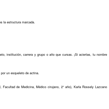
es la estructura marcada.
, institución, carrera y grupo o año que cursas. ¡Si aciertas, tu nombre
 por un esqueleto de actina.
 Facultad de Medicina, Médico cirujano, 2° año), Karla Rossely Lazcano