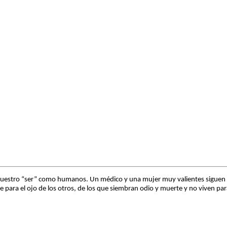
uestro “ser” como humanos. Un médico y una mujer muy valientes siguen en u
le para el ojo de los otros, de los que siembran odio y muerte y no viven par