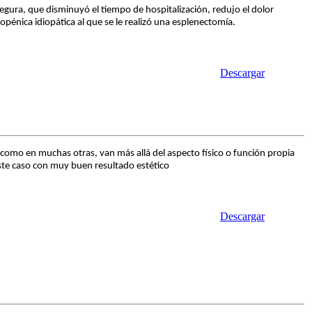
egura, que disminuyó el tiempo de hospitalización, redujo el dolor
énica idiopática al que se le realizó una esplenectomía.
Descargar
 como en muchas otras, van más allá del aspecto físico o función propia
este caso con muy buen resultado estético
Descargar