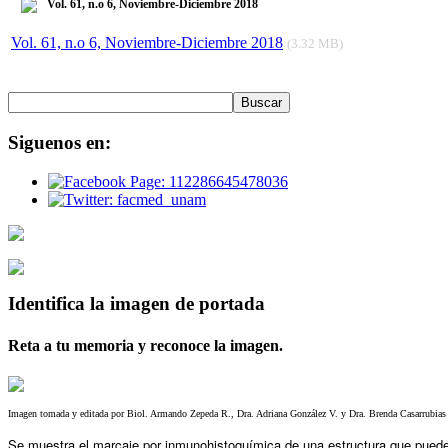
Vol. 61, n.o 6, Noviembre-Diciembre 2018
Vol. 61, n.o 6, Noviembre-Diciembre 2018
(3.32 MB)
Siguenos
en:
Identifica
la imagen de portada
Reta a tu memoria y reconoce la imagen.
Imagen tomada y editada por Biol. Armando Zepeda R., Dra. Adriana González V. y Dra. Brenda Casarrubias T
Se muestra el marcaje por inmunohistoquímica de una estructura que puede a