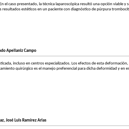
 el caso presentado, la técnica laparoscópica resultó una opción viable y s
resultados estéticos en un paciente con diagnóstico de púrpura trombocitop
mando Apellaniz Campo
icada, incluso en centros especializados. Los efectos de esta deformación,
atamiento quirúrgico es el manejo preferencial para dicha deformidad y en 
z, José Luis Ramírez Arias