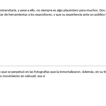
niversitaria, y pese a ello, no siempre es algo placentero para muchos. Do
otar de herramientas a los expositores, y que su experiencia ante un públic
o que se perpetuó en las fotografías que la inmortalizaron. Además, en su 
uarto movimiento en náhuatl, ese sí