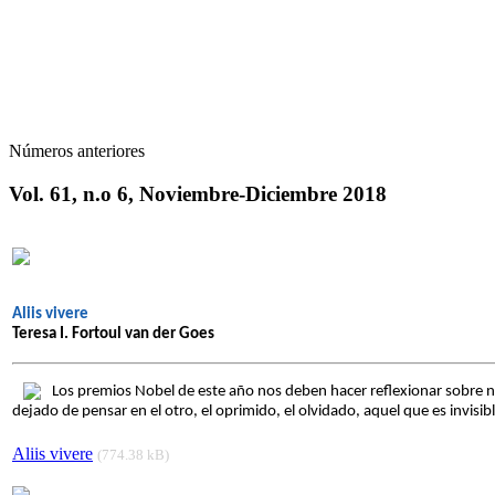
Números anteriores
Vol. 61, n.o 6, Noviembre-Diciembre 2018
Aliis vivere
Teresa I. Fortoul van der Goes
Los premios Nobel de este año nos deben hacer reflexionar sobre n
dejado de pensar en el otro, el oprimido, el olvidado, aquel que es invisib
Aliis vivere
(774.38 kB)