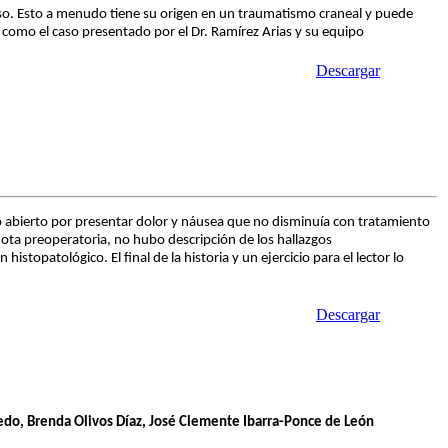
oso. Esto a menudo tiene su origen en un traumatismo craneal y puede
como el caso presentado por el Dr. Ramírez Arias y su equipo
Descargar
do abierto por presentar dolor y náusea que no disminuía con tratamiento
ota preoperatoria, no hubo descripción de los hallazgos
stopatológico. El final de la historia y un ejercicio para el lector lo
Descargar
hedo, Brenda Olivos Díaz, José Clemente Ibarra-Ponce de León