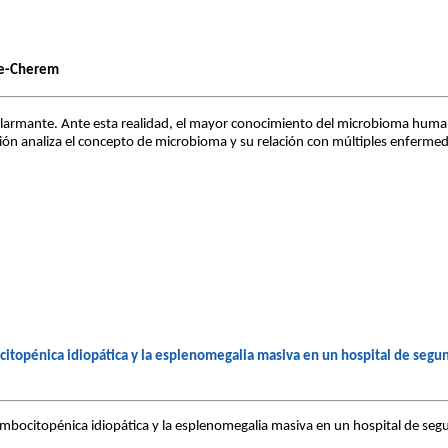
abe-Cherem
rmante. Ante esta realidad, el mayor conocimiento del microbioma humano 
sión analiza el concepto de microbioma y su relación con múltiples enferm
itopénica idiopática y la esplenomegalia masiva en un hospital de segu
bocitopénica idiopática y la esplenomegalia masiva en un hospital de seg