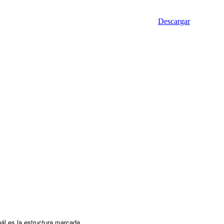
Descargar
ál es la estructura marcada.