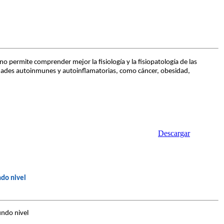
permite comprender mejor la fisiología y la fisiopatología de las
edades autoinmunes y autoinflamatorias, como cáncer, obesidad,
Descargar
ndo nivel
undo nivel