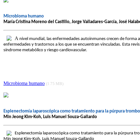
Microbioma humano
María Cristina Moreno del Castillo, Jorge Valladares-García, José Hal
A
nivel mundial, las enfermedades autoinmunes crecen de forma ala
enfermedades y trastornos a los que se encuentran vinculadas. Esta revi
síndrome metabólico y riesgo cardiovascular.
Microbioma humano
(1.75 MB)
Esplenectomía laparoscópica como tratamiento para la púrpura tromboc
Min Jeong Kim-Koh, Luis Manuel Souza-Gallardo
Esplenectomía laparoscópica como tratamiento para la púrpura trom
Min Jeong Kim-Koh, Luis Manuel Souza-Gallardo