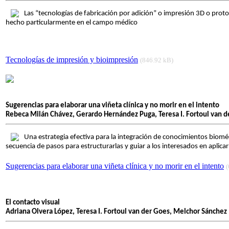
Las “tecnologías de fabricación por adición” o impresión 3D o proto
hecho particularmente en el campo médico
Tecnologías de impresión y bioimpresión
(846.92 kB)
Sugerencias para elaborar una viñeta clínica y no morir en el intento
Rebeca Milán Chávez, Gerardo Hernández Puga, Teresa I. Fortoul van 
Una estrategia efectiva para la integración de conocimientos biomédi
secuencia de pasos para estructurarlas y guiar a los interesados en aplicar
Sugerencias para elaborar una viñeta clínica y no morir en el intento
(
El contacto visual
Adriana Olvera López, Teresa I. Fortoul van der Goes, Melchor Sánche