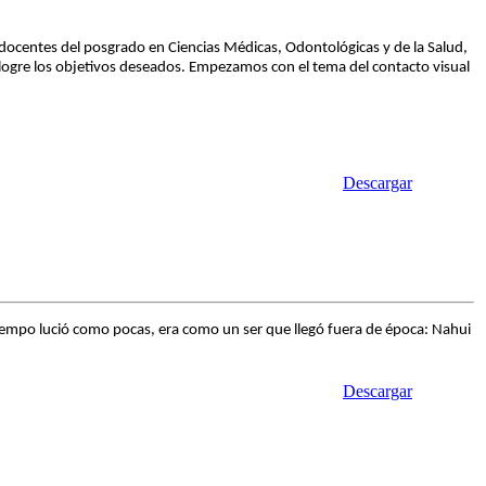
s docentes del posgrado en Ciencias Médicas, Odontológicas y de la Salud,
o logre los objetivos deseados. Empezamos con el tema del contacto visual
Descargar
tiempo lució como pocas, era como un ser que llegó fuera de época: Nahui
Descargar