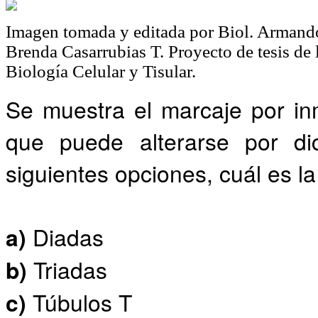
Imagen tomada y editada por Biol. Armando
Brenda Casarrubias T. Proyecto de tesis de
Biología Celular y Tisular.
Se muestra el marcaje por in
que puede alterarse por dic
siguientes opciones, cuál es l
a)
Diadas
b)
Triadas
c)
Túbulos T