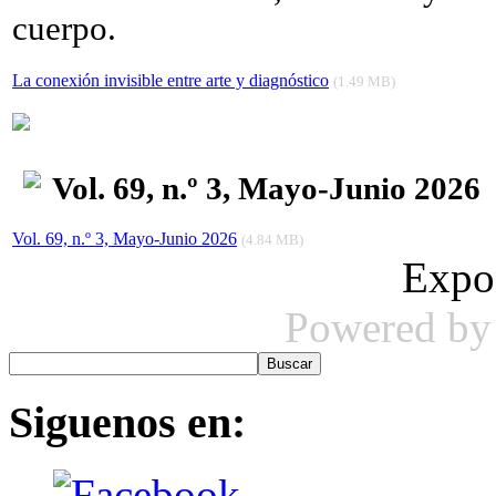
cuerpo.
La conexión invisible entre arte y diagnóstico
(1.49 MB)
Vol. 69, n.º 3, Mayo-Junio 2026
Vol. 69, n.º 3, Mayo-Junio 2026
(4.84 MB)
Expo
Powered b
Siguenos
en: