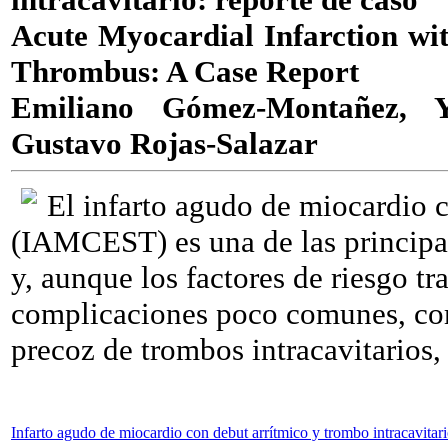
Acute Myocardial Infarction wi
Thrombus: A Case Report
Emiliano Gómez-Montañez, Ya
Gustavo Rojas-Salazar
El infarto agudo de miocardio 
(IAMCEST) es una de las principal
y, aunque los factores de riesgo t
complicaciones poco comunes, com
precoz de trombos intracavitarios,
Infarto agudo de miocardio con debut arrítmico y trombo intracavitar