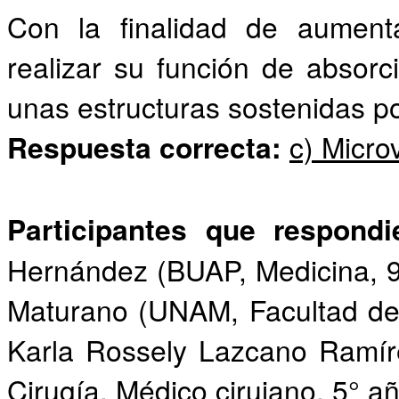
Con la finalidad de aumenta
realizar su función de absorc
unas estructuras sostenidas po
Respuesta correcta:
c) Micro
Participantes que respond
Hernández (BUAP, Medicina, 9
Maturano (UNAM, Facultad de 
Karla Rossely Lazcano Ramír
Cirugía, Médico cirujano, 5° añ