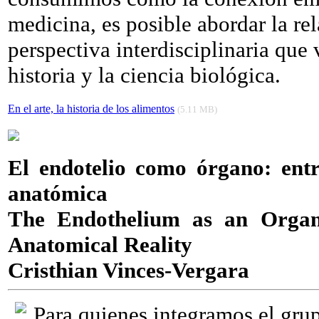
medicina, es posible abordar la rel
perspectiva interdisciplinaria que
historia y la ciencia biológica.
En el arte, la historia de los alimentos
(5.11 MB)
El endotelio como órgano: entr
anatómica
The Endothelium as an Organ
Anatomical Reality
Cristhian Vinces-Vergara
Para quienes integramos el grupo