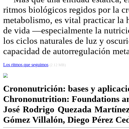
ritmos biológicos regidos por la c
metabolismo, es vital practicar la 
de vida —especialmente la nutrici
los ciclos naturales de luz y oscur
capacidad de autorregulación meta
Los ritmos que seguimos
(2.12 MB)
Crononutrición: bases y aplicac
Chrononutrition: Foundations an
José Rodrigo Quezada Martínez
Gómez Villalón, Diego Pérez Ce