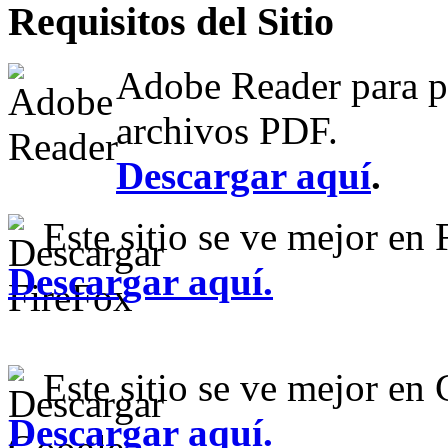
Requisitos
del Sitio
Adobe Reader para po
archivos PDF.
Descargar aquí
.
Este sitio se ve mejor en 
Descargar aquí
.
Este sitio se ve mejor e
Descargar aquí.