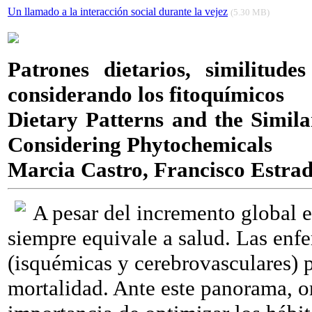
Un llamado a la interacción social durante la vejez
(5.30 MB)
Patrones dietarios, similitude
considerando los fitoquímicos
Dietary Patterns and the Simila
Considering Phytochemicals
Marcia Castro, Francisco Estra
A pesar del incremento global e
siempre equivale a salud. Las enf
(isquémicas y cerebrovasculares) p
mortalidad. Ante este panorama, 