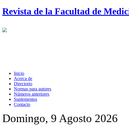
Revista de la Facultad de Medi
Inicio
Acerca de
Directorio
Normas para autores
Números anteriores
Suplementos
Contacto
Domingo, 9 Agosto 2026