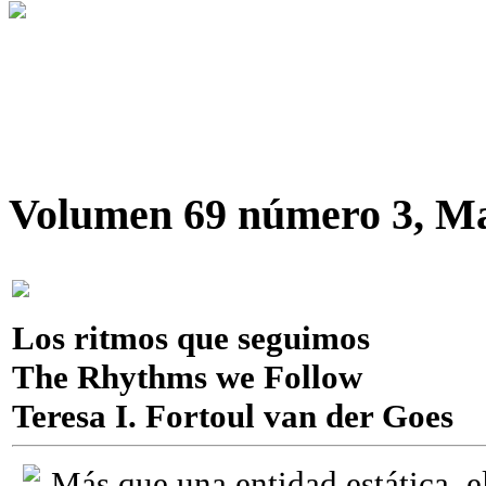
Volumen 69 número 3, M
Los ritmos que seguimos
The Rhythms we Follow
Teresa I. Fortoul van der Goes
Más que una entidad estática, 