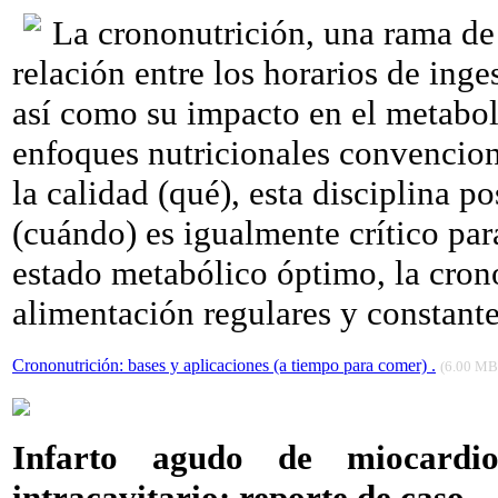
La crononutrición, una rama de 
relación entre los horarios de inge
así como su impacto en el metabol
enfoques nutricionales convenciona
la calidad (qué), esta disciplina p
(cuándo) es igualmente crítico par
estado metabólico óptimo, la cron
alimentación regulares y constante
Crononutrición: bases y aplicaciones (a tiempo para comer) .
(6.00 MB
Infarto agudo de miocardi
intracavitario: reporte de caso