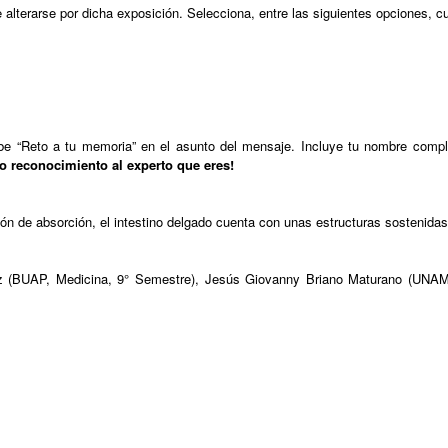
lterarse por dicha exposición. Selecciona, entre las siguientes opciones, cu
 “Reto a tu memoria” en el asunto del mensaje. Incluye tu nombre completo
 reconocimiento al experto que eres!
ción de absorción, el intestino delgado cuenta con unas estructuras sostenidas
ez (BUAP, Medicina, 9° Semestre), Jesús Giovanny Briano Maturano (UNAM,
.