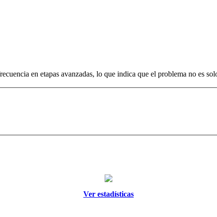
cuencia en etapas avanzadas, lo que indica que el problema no es solo l
Ver estadísticas