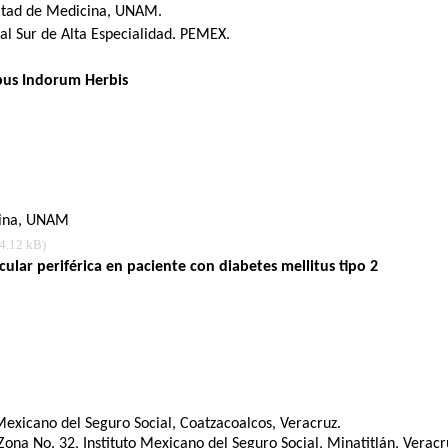
cultad de Medicina, UNAM.
al Sur de Alta Especialidad. PEMEX.
ibus Indorum Herbis
icina, UNAM
4.12 kB)
cular periférica en paciente con diabetes mellitus tipo 2
Mexicano del Seguro Social, Coatzacoalcos, Veracruz.
ona No. 32, Instituto Mexicano del Seguro Social, Minatitlán, Veracr