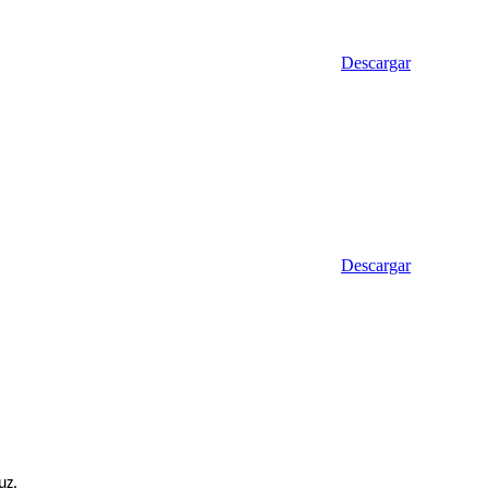
Descargar
Descargar
uz.