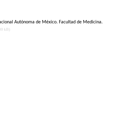
 Nacional Autónoma de México. Facultad de Medicina.
30 kB)