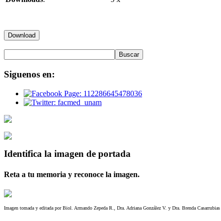
Siguenos
en:
Identifica
la imagen de portada
Reta a tu memoria y reconoce la imagen.
Imagen tomada y editada por Biol. Armando Zepeda R., Dra. Adriana González V. y Dra. Brenda Casarrubias T