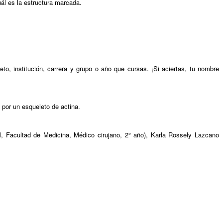
ál es la estructura marcada.
, institución, carrera y grupo o año que cursas. ¡Si aciertas, tu nombre
 por un esqueleto de actina.
 Facultad de Medicina, Médico cirujano, 2° año), Karla Rossely Lazcano