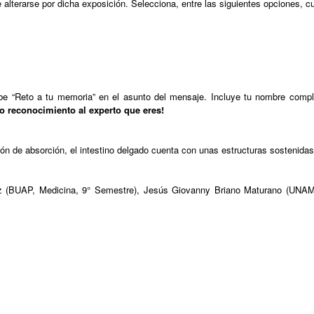
lterarse por dicha exposición. Selecciona, entre las siguientes opciones, cu
 “Reto a tu memoria” en el asunto del mensaje. Incluye tu nombre completo
 reconocimiento al experto que eres!
ción de absorción, el intestino delgado cuenta con unas estructuras sostenidas
ez (BUAP, Medicina, 9° Semestre), Jesús Giovanny Briano Maturano (UNAM,
.