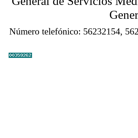
General de Servicios Médi
Gener
Número telefónico: 56232154, 56