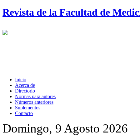
Revista de la Facultad de Medi
Inicio
Acerca de
Directorio
Normas para autores
Números anteriores
Suplementos
Contacto
Domingo, 9 Agosto 2026