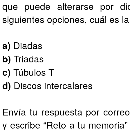
que puede alterarse por dic
siguientes opciones, cuál es l
a)
Diadas
b)
Triadas
c)
Túbulos T
d)
Discos intercalares
Envía tu respuesta por corr
y escribe “Reto a tu memoria” 