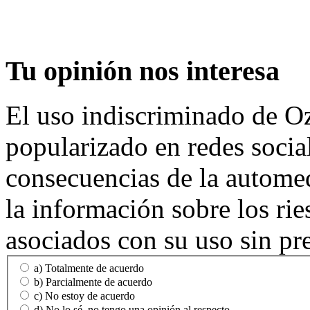
Tu
opinión nos interesa
El uso indiscriminado de O
popularizado en redes social
consecuencias de la automed
la información sobre los rie
asociados con su uso sin pr
a) Totalmente de acuerdo
b) Parcialmente de acuerdo
c) No estoy de acuerdo
d) No lo sé, no tengo una opinión al respecto