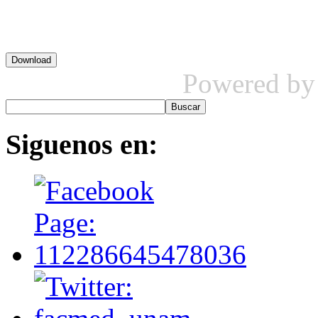
Powered b
Siguenos
en: