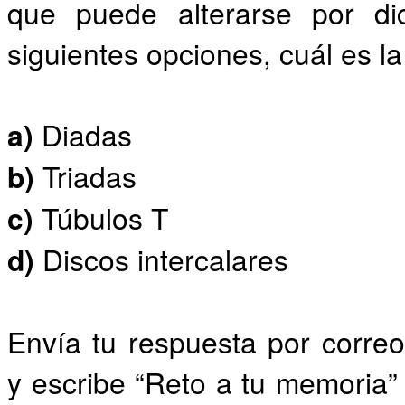
que puede alterarse por dic
siguientes opciones, cuál es l
a)
Diadas
b)
Triadas
c)
Túbulos T
d)
Discos intercalares
Envía tu respuesta por corr
y escribe “Reto a tu memoria” 