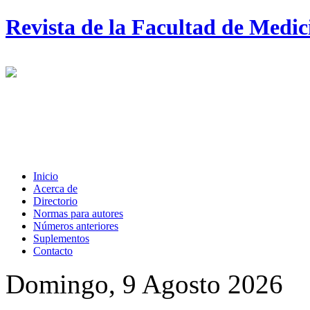
Revista de la Facultad de Medi
Inicio
Acerca de
Directorio
Normas para autores
Números anteriores
Suplementos
Contacto
Domingo, 9 Agosto 2026