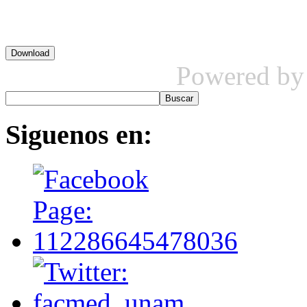
Powered b
Siguenos
en: