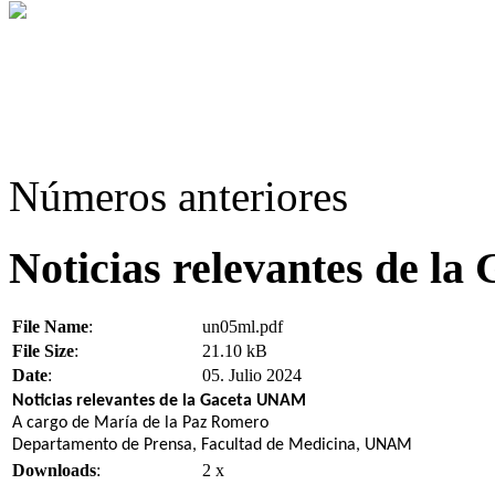
Números anteriores
Noticias relevantes de l
File Name
:
un05ml.pdf
File Size
:
21.10 kB
Date
:
05. Julio 2024
Noticias relevantes de la Gaceta UNAM
A cargo de María de la Paz Romero
Departamento de Prensa, Facultad de Medicina, UNAM
Downloads
:
2 x