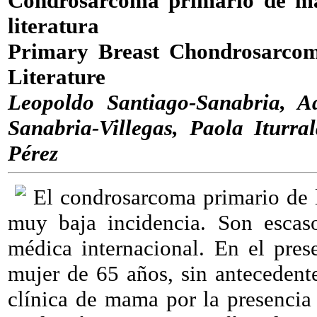
Condrosarcoma primario de mam
literatura
Primary Breast Chondrosarcom
Literature
Leopoldo Santiago-Sanabria, A
Sanabria-Villegas, Paola Iturra
Pérez
El condrosarcoma primario de 
muy baja incidencia. Son escaso
médica internacional. En el pres
mujer de 65 años, sin antecedente
clínica de mama por la presencia