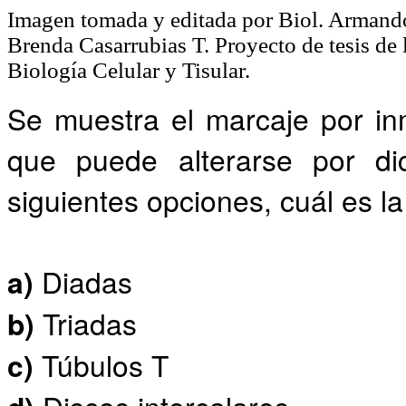
Imagen tomada y editada por Biol. Armando
Brenda Casarrubias T. Proyecto de tesis de
Biología Celular y Tisular.
Se muestra el marcaje por in
que puede alterarse por dic
siguientes opciones, cuál es l
a)
Diadas
b)
Triadas
c)
Túbulos T