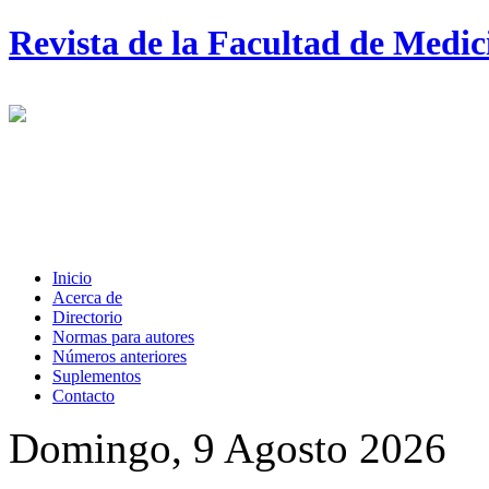
Revista de la Facultad de Medi
Inicio
Acerca de
Directorio
Normas para autores
Números anteriores
Suplementos
Contacto
Domingo, 9 Agosto 2026