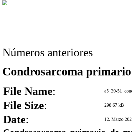
Números anteriores
Condrosarcoma primari
File Name
:
a5_39-51_cond
File Size
:
298.67 kB
Date
:
12. Marzo 202