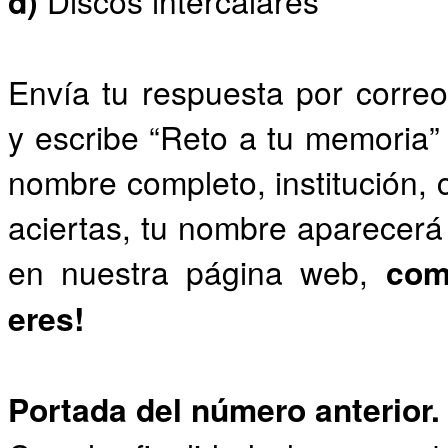
d)
Discos intercalares
Envía tu respuesta por corr
y escribe “Reto a tu memoria” 
nombre completo, institución, 
aciertas, tu nombre aparecerá 
en nuestra página web,
com
eres!
Portada del número anterior.