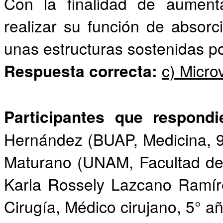
Con la finalidad de aumenta
realizar su función de absorc
unas estructuras sostenidas po
Respuesta correcta:
c) Micro
Participantes que respond
Hernández (BUAP, Medicina, 9
Maturano (UNAM, Facultad de 
Karla Rossely Lazcano Ramír
Cirugía, Médico cirujano, 5° añ