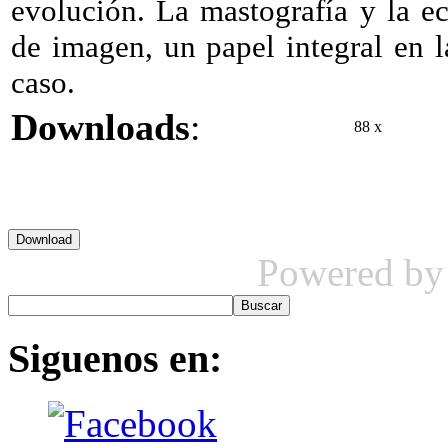
evolución. La mastografía y la e
de imagen, un papel integral en l
caso.
Downloads
:
88 x
Powered b
Siguenos
en: