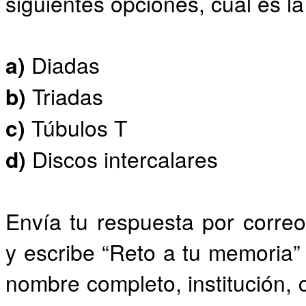
siguientes opciones, cuál es l
a)
Diadas
b)
Triadas
c)
Túbulos T
d)
Discos intercalares
Envía tu respuesta por corr
y escribe “Reto a tu memoria” 
nombre completo, institución, 