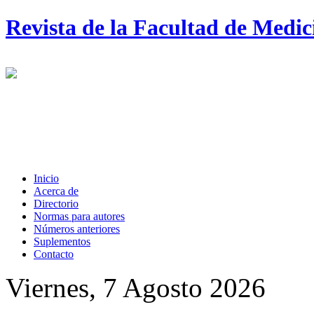
Revista de la Facultad de Medi
Inicio
Acerca de
Directorio
Normas para autores
Números anteriores
Suplementos
Contacto
Viernes, 7 Agosto 2026