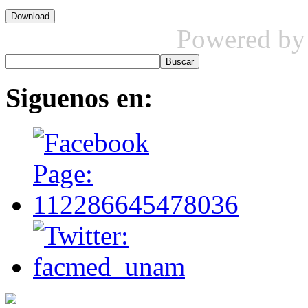
Powered b
Siguenos
en: