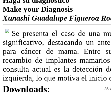
Haga su diagnóstico
Make your Diagnosis
Xunashi Guadalupe Figueroa Rod
Se presenta el caso de una mu
significativo, destacando un ant
para cáncer de mama. Entre sus
recambio de implantes mamarios 
consulta actual es la detección 
izquierda, lo que motiva el inicio 
Downloads
:
86 