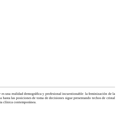
 es una realidad demográfica y profesional incuestionable: la feminización de la
a hasta las posiciones de toma de decisiones sigue presentando techos de cristal
cia clínica contemporánea.