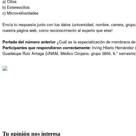
a) Cilios
b) Estereocilios
c) Microvellosidades
Envía tu respuesta junto con tus datos (universidad, nombre, carrera, grup
nuestra página web, como reconocimiento al experto que eres!
Portada del número anterior
¿Cuál es la especialización de membrana de
Participantes que respondieron correctamente:
I
rving Hilario Hernández
Guadalupe Ruiz Arriaga (UNAM, Médico Cirujano, grupo 3655, 6.° semestre),
Tu
opinión nos interesa