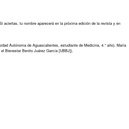
i aciertas, tu nombre aparecerá en la próxima edición de la revista y en
rsidad Autónoma de Aguascalientes, estudiante de Medicina, 4.° año), María
 el Bienestar Benito Juárez García [UBBJ]).