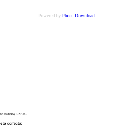
Powered by
Phoca Download
d de Medicina, UNAM..
sta correcta: