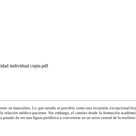
idad individual copia.pdf
amente en masculino. Lo que antaño se percibía como una incursión excepcional hoy
 la relación médico-paciente. Sin embargo, el camino desde la formación académic
pasado de ser una figura periférica a convertirse en un actor central de la resilien