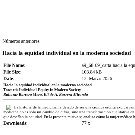
Números anteriores
Hacia la equidad individual en la moderna sociedad
File Name
:
a9_68-69_carta-hacia la equ
File Size
:
103.84 kB
Date
:
12. Marzo 2026
Hacia la equidad individual en la moderna sociedad
Towards Individual Equity in Modern Society
Baltazar Barrera Mera, Elí de A. Barrera Miranda
La historia de la medicina ha dejado de ser una crónica escrita exclusiv
medicina no es solo un cambio de cifras, sino una transformación cualitativa en
que desafían la equidad. En la presente misiva se analiza cómo la mujer médico ha 
Downloads
:
77 x