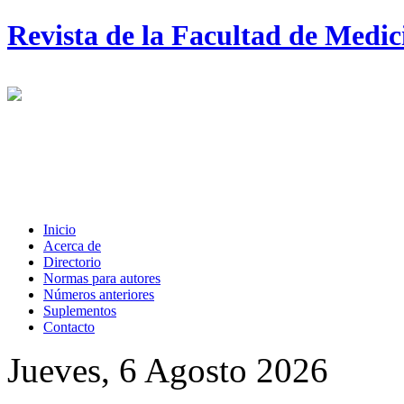
Revista de la Facultad de Medi
Inicio
Acerca de
Directorio
Normas para autores
Números anteriores
Suplementos
Contacto
Jueves, 6 Agosto 2026