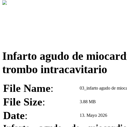
Infarto agudo de miocard
trombo intracavitario
File Name
:
03_infarto agudo de miocar
File Size
:
3.88 MB
Date
:
13. Mayo 2026