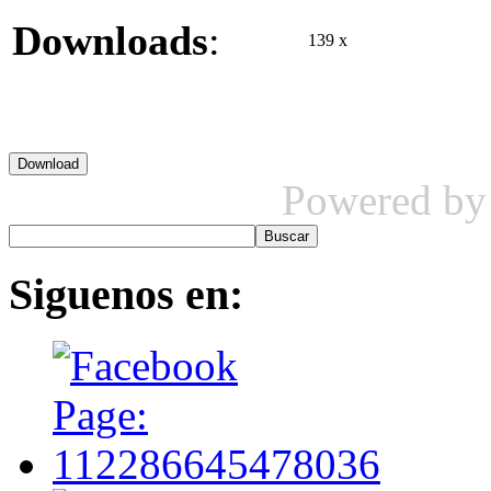
Downloads
:
139 x
Powered b
Siguenos
en: