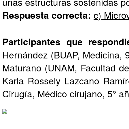
unas estructuras sostenidas po
Respuesta correcta:
c) Micro
Participantes que respond
Hernández (BUAP, Medicina, 9
Maturano (UNAM, Facultad de 
Karla Rossely Lazcano Ramír
Cirugía, Médico cirujano, 5° añ