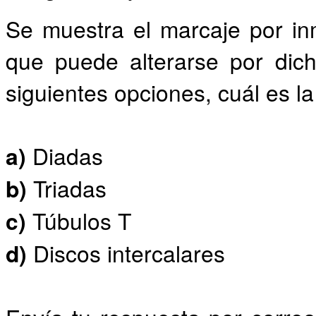
Se muestra el marcaje por in
que puede alterarse por dich
siguientes opciones, cuál es l
a)
Diadas
b)
Triadas
c)
Túbulos T
d)
Discos intercalares