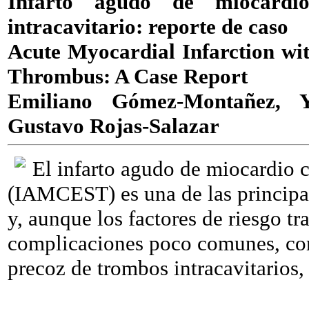
Infarto agudo de miocardi
intracavitario: reporte de caso
Acute Myocardial Infarction wi
Thrombus: A Case Report
Emiliano Gómez-Montañez, Ya
Gustavo Rojas-Salazar
El infarto agudo de miocardio 
(IAMCEST) es una de las principal
y, aunque los factores de riesgo t
complicaciones poco comunes, com
precoz de trombos intracavitarios,