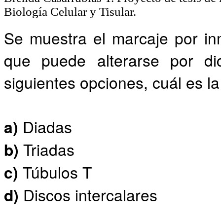
Biología Celular y Tisular.
Se muestra el marcaje por in
que puede alterarse por dic
siguientes opciones, cuál es l
a)
Diadas
b)
Triadas
c)
Túbulos T
d)
Discos intercalares