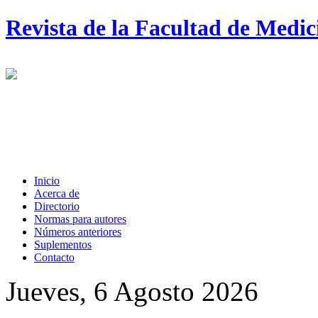
Revista de la Facultad de Medi
Inicio
Acerca de
Directorio
Normas para autores
Números anteriores
Suplementos
Contacto
Jueves, 6 Agosto 2026