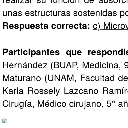
unas estructuras sostenidas po
Respuesta correcta:
c) Micro
Participantes que respond
Hernández (BUAP, Medicina, 9
Maturano (UNAM, Facultad de 
Karla Rossely Lazcano Ramír
Cirugía, Médico cirujano, 5° añ