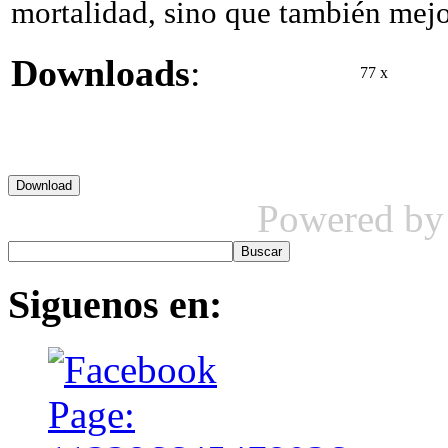
mortalidad, sino que también mejor
Downloads
:
77 x
Powered b
Siguenos
en: