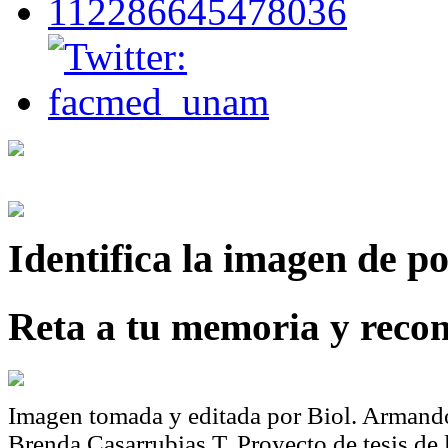
Identifica
la imagen de p
Reta a tu memoria y recon
Imagen tomada y editada por Biol. Armando
Brenda Casarrubias T. Proyecto de tesis de