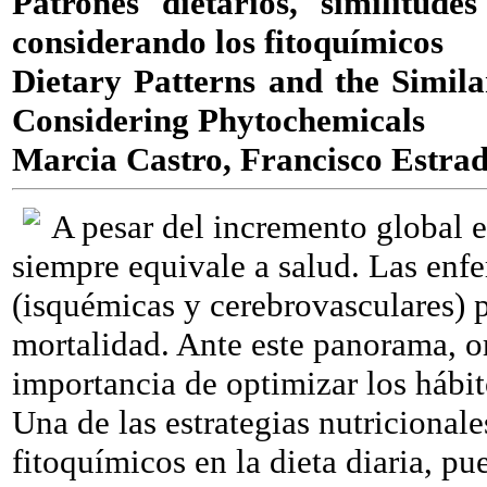
Patrones dietarios, similitude
considerando los fitoquímicos
Dietary Patterns and the Simila
Considering Phytochemicals
Marcia Castro, Francisco Estra
A pesar del incremento global e
siempre equivale a salud. Las enf
(isquémicas y cerebrovasculares) p
mortalidad. Ante este panorama, 
importancia de optimizar los hábit
Una de las estrategias nutricionale
fitoquímicos en la dieta diaria, p