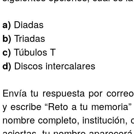
a)
Diadas
b)
Triadas
c)
Túbulos T
d)
Discos intercalares
Envía tu respuesta por corr
y escribe “Reto a tu memoria” 
nombre completo, institución, 
aciertas, tu nombre aparecerá 