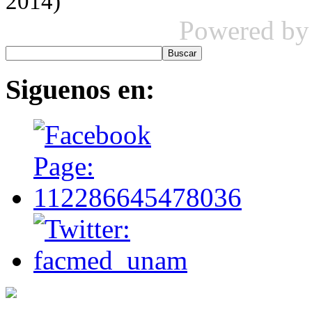
2014)
Powered b
Siguenos
en: