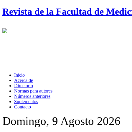
Revista de la Facultad de Medi
Inicio
Acerca de
Directorio
Normas para autores
Números anteriores
Suplementos
Contacto
Domingo, 9 Agosto 2026